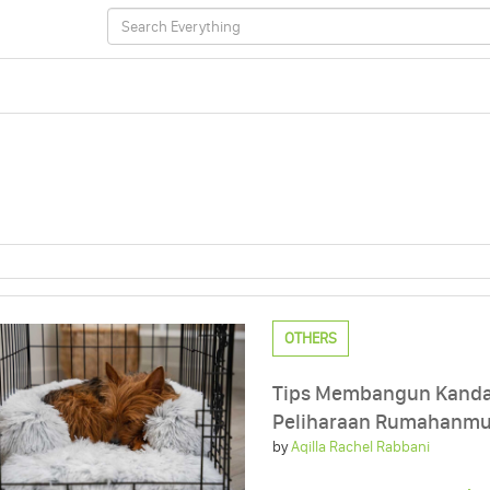
OTHERS
Tips Membangun Kandan
Peliharaan Rumahanm
by
Aqilla Rachel Rabbani