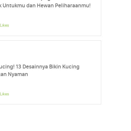
k Untukmu dan Hewan Peliharaanmu!
Likes
ucing! 13 Desainnya Bikin Kucing
ngan Nyaman
Likes