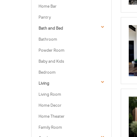
Home Bar
Pantry
Bath and Bed
Bathroom
Powder Room
Baby and Kids
Bedroom
Living
Living Room
Home Decor
Home Theater
Family Room