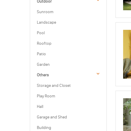
Outdoor
Sunroom
Landscape
Pool
Rooftop
Patio
Garden
Others
Storage and Closet
Play Room
Hall
Garage and Shed
Building