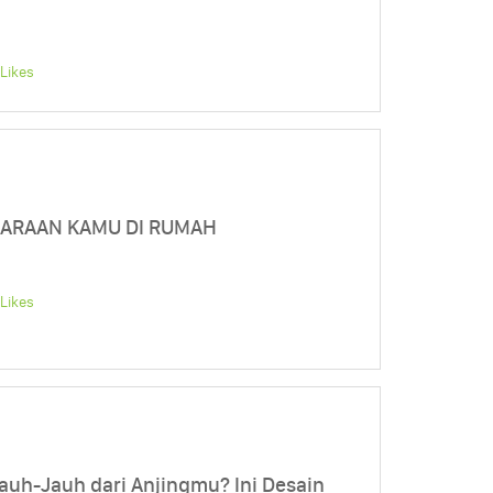
Likes
HARAAN KAMU DI RUMAH
Likes
Jauh-Jauh dari Anjingmu? Ini Desain