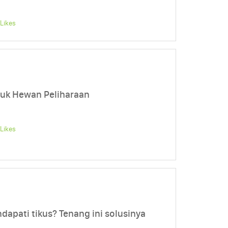
Likes
uk Hewan Peliharaan
Likes
apati tikus? Tenang ini solusinya