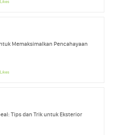
Likes
untuk Memaksimalkan Pencahayaan
Likes
l: Tips dan Trik untuk Eksterior