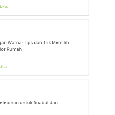
Likes
n Warna: Tips dan Trik Memilih
rior Rumah
Likes
Kelebihan untuk Anabul dan