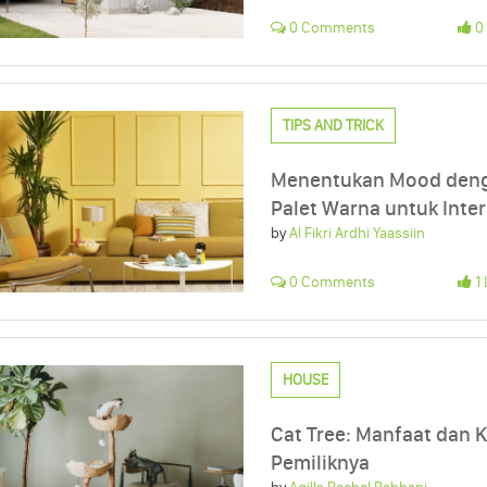
0 Comments
0 
TIPS AND TRICK
Menentukan Mood denga
Palet Warna untuk Inte
by
Al Fikri Ardhi Yaassiin
0 Comments
1 
HOUSE
Cat Tree: Manfaat dan 
Pemiliknya