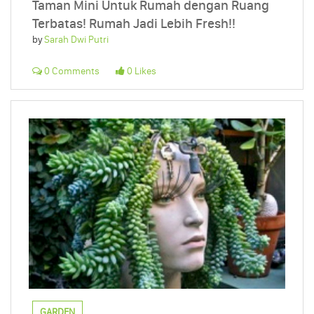
Taman Mini Untuk Rumah dengan Ruang
Terbatas! Rumah Jadi Lebih Fresh!!
by
Sarah Dwi Putri
0 Comments
0 Likes
GARDEN