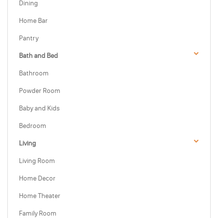
Dining
Home Bar
Pantry
Bath and Bed
Bathroom
Powder Room
Baby and Kids
Bedroom
Living
Living Room
Home Decor
Home Theater
Family Room