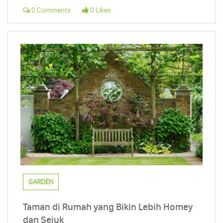
0 Comments
0 Likes
GARDEN
Taman di Rumah yang Bikin Lebih Homey
dan Sejuk