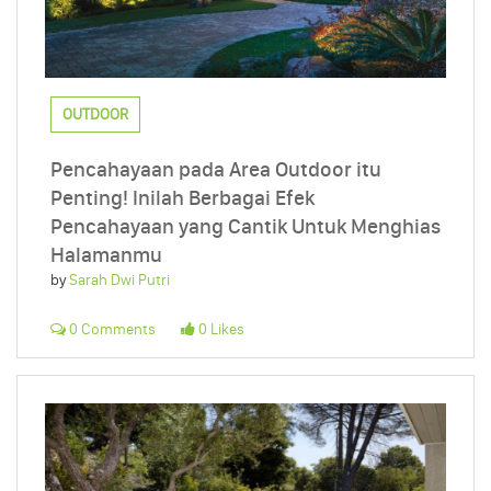
OUTDOOR
Pencahayaan pada Area Outdoor itu
Penting! Inilah Berbagai Efek
Pencahayaan yang Cantik Untuk Menghias
Halamanmu
by
Sarah Dwi Putri
0 Comments
0 Likes