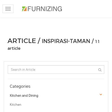
Toggle
navigation
ARTICLE /
INSPIRASI-TAMAN /
11
article
Categories
Kitchen and Dining
Kitchen