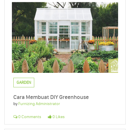
GARDEN
Cara Membuat DIY Greenhouse
by
Furnizing Administrator
0 Comments
0 Likes