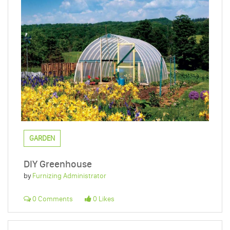
GARDEN
DIY Greenhouse
by
Furnizing Administrator
0 Comments
0 Likes