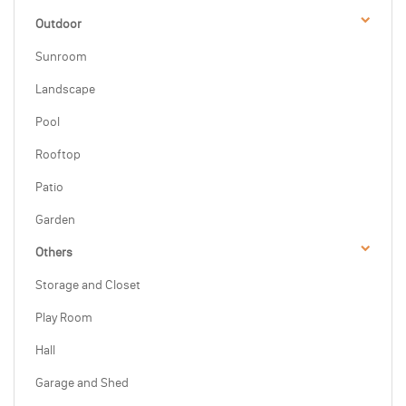
Outdoor
Sunroom
Landscape
Pool
Rooftop
Patio
Garden
Others
Storage and Closet
Play Room
Hall
Garage and Shed