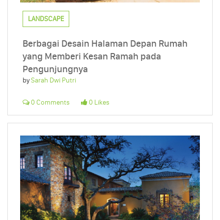
LANDSCAPE
Berbagai Desain Halaman Depan Rumah
yang Memberi Kesan Ramah pada
Pengunjungnya
by
Sarah Dwi Putri
0 Comments
0 Likes