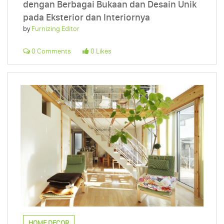
dengan Berbagai Bukaan dan Desain Unik
pada Eksterior dan Interiornya
by
Furnizing Editor
0 Comments
0 Likes
HOME DECOR