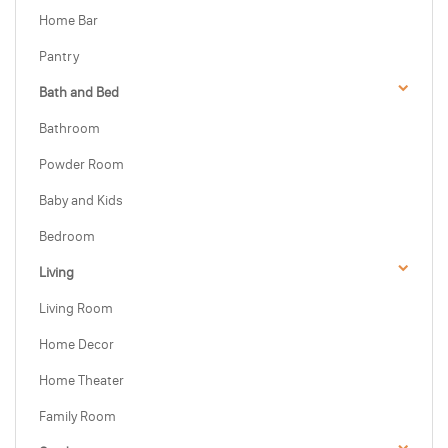
Home Bar
Pantry
Bath and Bed
Bathroom
Powder Room
Baby and Kids
Bedroom
Living
Living Room
Home Decor
Home Theater
Family Room