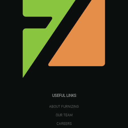
USEFUL LINKS
ABOUT FURNIZING
OUR TEAM
CAREERS