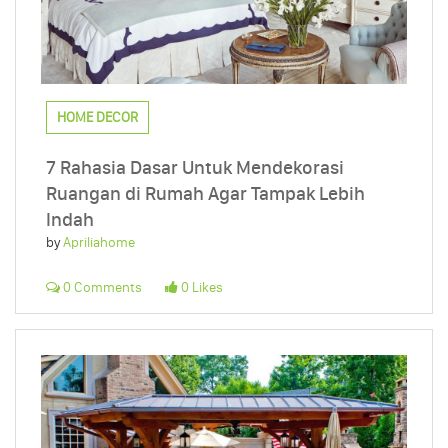
HOME DECOR
7 Rahasia Dasar Untuk Mendekorasi
Ruangan di Rumah Agar Tampak Lebih
Indah
by
Apriliahome
0 Comments
0 Likes