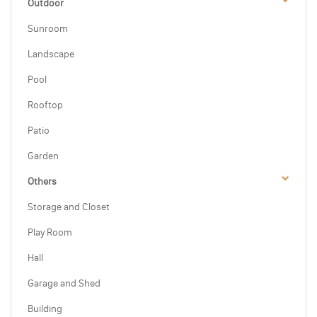
Outdoor
Sunroom
Landscape
Pool
Rooftop
Patio
Garden
Others
Storage and Closet
Play Room
Hall
Garage and Shed
Building