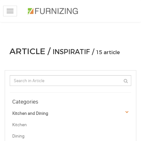
Toggle
navigation
ARTICLE /
INSPIRATIF /
15 article
Categories
Kitchen and Dining
Kitchen
Dining