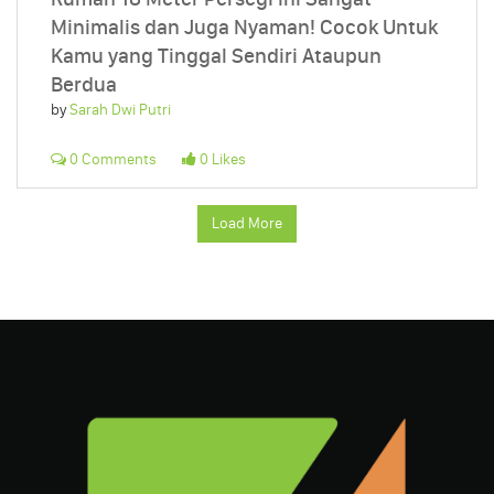
Minimalis dan Juga Nyaman! Cocok Untuk
Kamu yang Tinggal Sendiri Ataupun
Berdua
by
Sarah Dwi Putri
0 Comments
0 Likes
Load More