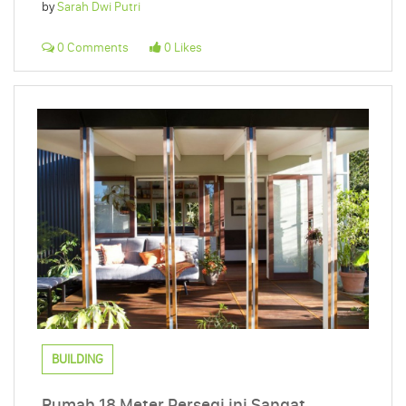
by
Sarah Dwi Putri
0 Comments
0 Likes
BUILDING
Rumah 18 Meter Persegi ini Sangat