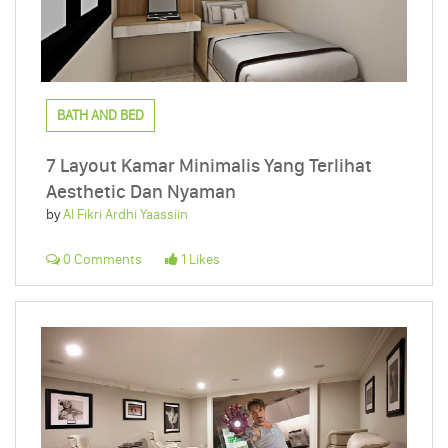
BATH AND BED
7 Layout Kamar Minimalis Yang Terlihat
Aesthetic Dan Nyaman
by
Al Fikri Ardhi Yaassiin
0 Comments
1 Likes