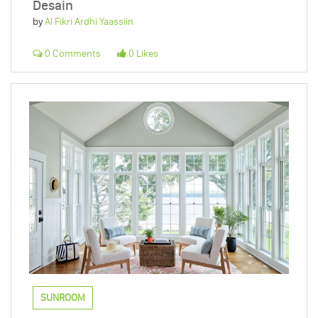
Desain
by
Al Fikri Ardhi Yaassiin
0 Comments
0 Likes
SUNROOM