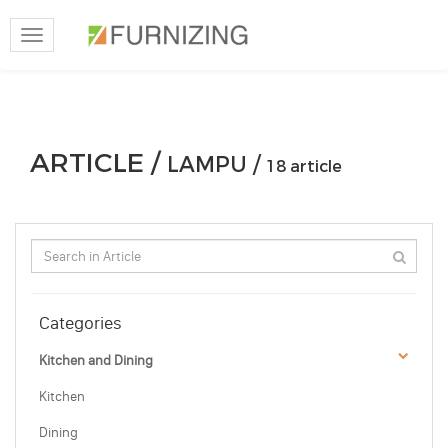
Toggle
navigation
ARTICLE /
LAMPU /
18 article
Categories
Kitchen and Dining
Kitchen
Dining