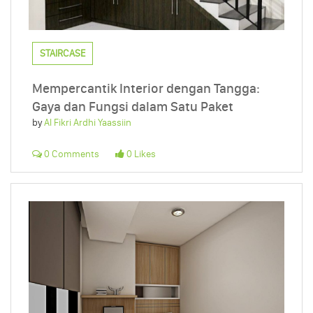
STAIRCASE
Mempercantik Interior dengan Tangga:
Gaya dan Fungsi dalam Satu Paket
by
Al Fikri Ardhi Yaassiin
0 Comments
0 Likes