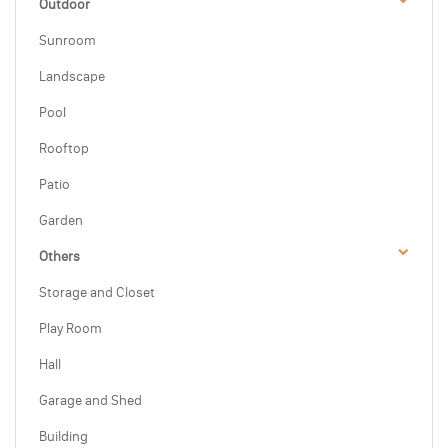
Outdoor
Sunroom
Landscape
Pool
Rooftop
Patio
Garden
Others
Storage and Closet
Play Room
Hall
Garage and Shed
Building