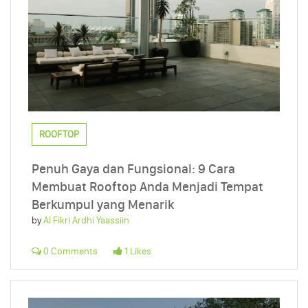
ROOFTOP
Penuh Gaya dan Fungsional: 9 Cara
Membuat Rooftop Anda Menjadi Tempat
Berkumpul yang Menarik
by
Al Fikri Ardhi Yaassiin
0 Comments
1 Likes