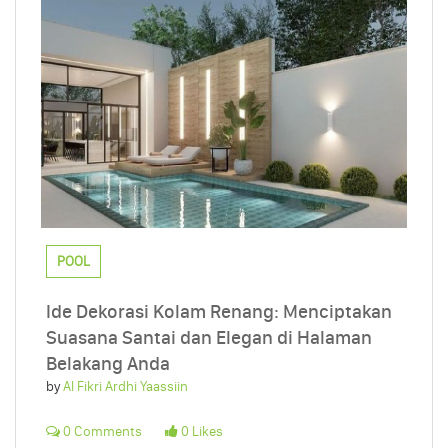
POOL
Ide Dekorasi Kolam Renang: Menciptakan
Suasana Santai dan Elegan di Halaman
Belakang Anda
by
Al Fikri Ardhi Yaassiin
0 Comments
0 Likes