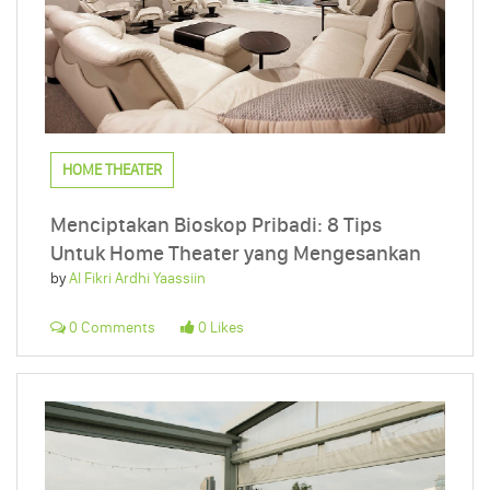
HOME THEATER
Menciptakan Bioskop Pribadi: 8 Tips
Untuk Home Theater yang Mengesankan
by
Al Fikri Ardhi Yaassiin
0 Comments
0 Likes