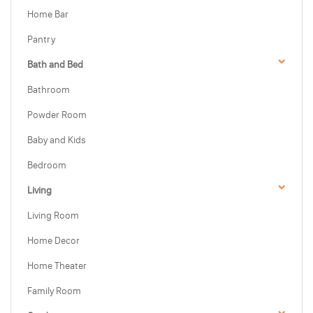
Home Bar
Pantry
Bath and Bed
Bathroom
Powder Room
Baby and Kids
Bedroom
Living
Living Room
Home Decor
Home Theater
Family Room