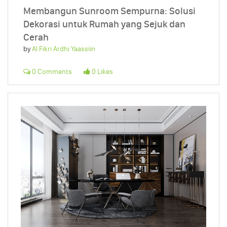
Membangun Sunroom Sempurna: Solusi
Dekorasi untuk Rumah yang Sejuk dan
Cerah
by
Al Fikri Ardhi Yaassiin
0 Comments
0 Likes